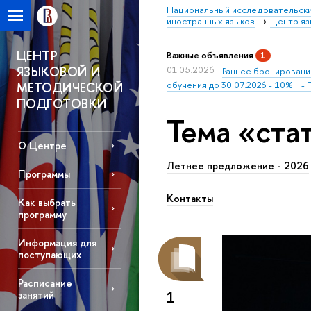
Национальный исследовательски
иностранных языков
Центр яз
ЦЕНТР
Важные объявления
1
ЯЗЫКОВОЙ И
01.05.2026
Раннее бронирование
обучения до 30.07.2026 - 10% - П
МЕТОДИЧЕСКОЙ
ПОДГОТОВКИ
Тема «ста
О Центре
Летнее предложение - 2026
Программы
Контакты
Как выбрать
программу
Информация для
поступающих
Расписание
1
занятий