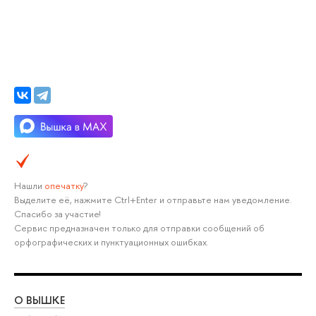
Нашли
опечатку
?
Выделите её, нажмите Ctrl+Enter и отправьте нам уведомление.
Спасибо за участие!
Сервис предназначен только для отправки сообщений об
орфографических и пунктуационных ошибках.
О ВЫШКЕ
ОБ