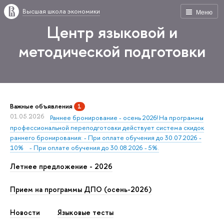
Высшая школа экономики
Меню
Центр языковой и
методической подготовки
Важные объявления
1
01.05.2026
Раннее бронирование - осень 2026! На программы
профессиональной переподготовки действует система скидок
раннего бронирования: - При оплате обучения до 30.07.2026 -
10% - При оплате обучения до 30.08.2026 - 5%.
Летнее предложение - 2026
Прием на программы ДПО (осень-2026)
Новости
Языковые тесты