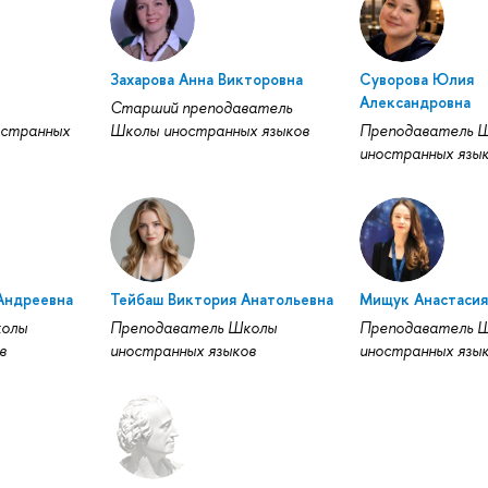
Захарова Анна Викторовна
Суворова Юлия
Александровна
Старший преподаватель
странных
Школы иностранных языков
Преподаватель 
иностранных язы
Андреевна
Тейбаш Виктория Анатольевна
Мищук Анастасия
колы
Преподаватель Школы
Преподаватель 
в
иностранных языков
иностранных язы