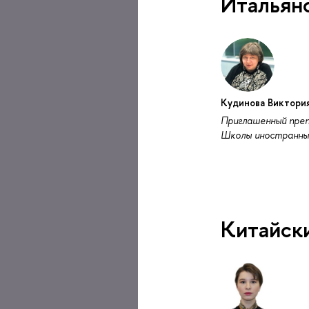
Итальян
Кудинова Виктори
Приглашенный пре
Школы иностранны
Китайск