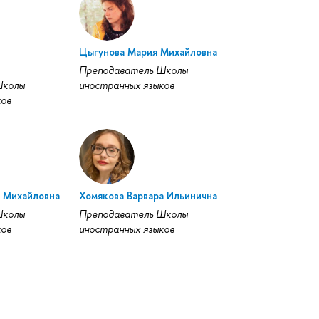
Цыгунова Мария Михайловна
Преподаватель Школы
Школы
иностранных языков
ков
 Михайловна
Хомякова Варвара Ильинична
Школы
Преподаватель Школы
ков
иностранных языков