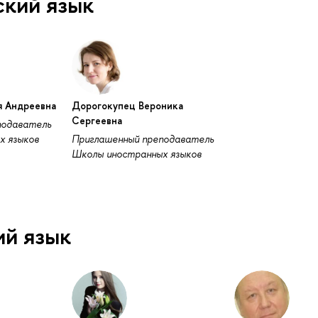
ский язык
я Андреевна
Дорогокупец Вероника
Сергеевна
подаватель
х языков
Приглашенный преподаватель
Школы иностранных языков
ий язык