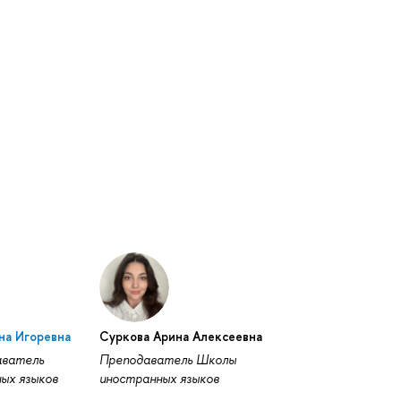
на Игоревна
Суркова Арина Алексеевна
аватель
Преподаватель Школы
ых языков
иностранных языков