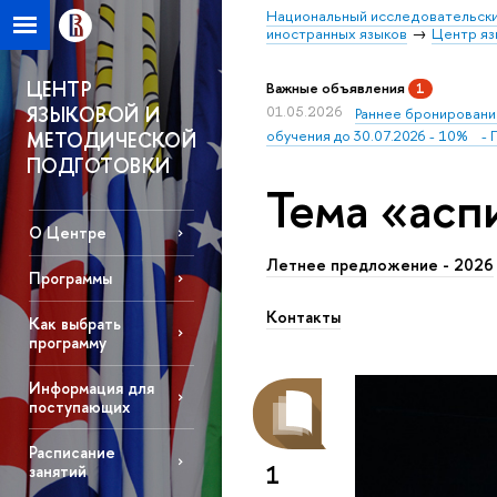
Национальный исследовательски
иностранных языков
Центр яз
ЦЕНТР
Важные объявления
1
ЯЗЫКОВОЙ И
01.05.2026
Раннее бронирование
обучения до 30.07.2026 - 10% - П
МЕТОДИЧЕСКОЙ
ПОДГОТОВКИ
Тема «асп
О Центре
Летнее предложение - 2026
Программы
Контакты
Как выбрать
программу
Информация для
поступающих
Расписание
1
занятий