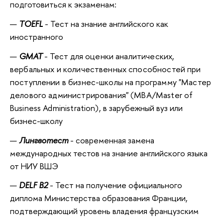
подготовиться к экзаменам:
TOEFL
- Тест на знание английского как
иностранного
GMAT
- Тест для
оценки аналитических,
вербальных и количественных способностей при
поступлении в бизнес-школы на программу "Мастер
делового администрирования" (MBA/Master of
Business Administration),
в зарубежный вуз или
бизнес-школу
Лингвотест
- современная замена
международных тестов на знание английского языка
от НИУ ВШЭ
DELF B2
- Тест на получение официального
диплома Министерства образования Франции,
подтверждающий уровень владения французским