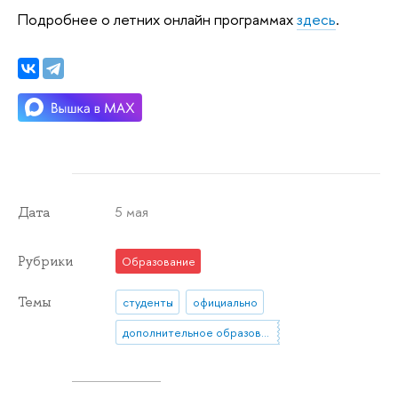
Подробнее о летних онлайн программах
здесь
.
5 мая
Дата
Рубрики
Образование
Темы
студенты
официально
дополнительное образование