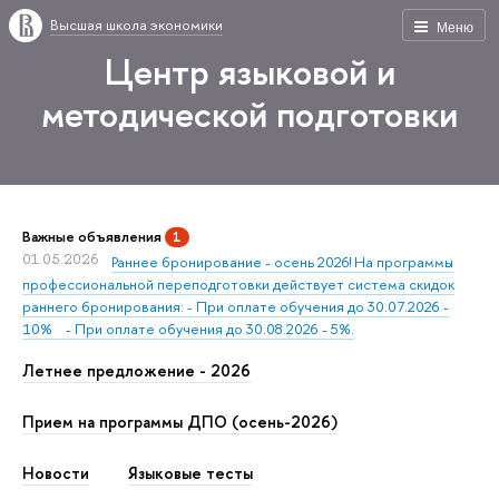
Высшая школа экономики
Меню
Центр языковой и
методической подготовки
Важные объявления
1
01.05.2026
Раннее бронирование - осень 2026! На программы
профессиональной переподготовки действует система скидок
раннего бронирования: - При оплате обучения до 30.07.2026 -
10% - При оплате обучения до 30.08.2026 - 5%.
Летнее предложение - 2026
Прием на программы ДПО (осень-2026)
Новости
Языковые тесты