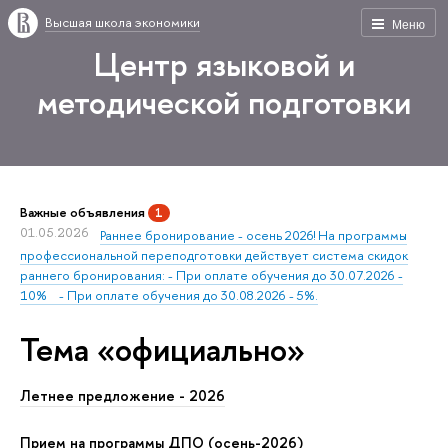
Высшая школа экономики
Меню
Центр языковой и
методической подготовки
Важные объявления
1
01.05.2026
Раннее бронирование - осень 2026! На программы
профессиональной переподготовки действует система скидок
раннего бронирования: - При оплате обучения до 30.07.2026 -
10% - При оплате обучения до 30.08.2026 - 5%.
Тема «официально»
Летнее предложение - 2026
Прием на программы ДПО (осень-2026)