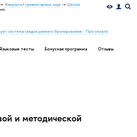
Факультет гуманитарных наук
Школа
цию
ует система скидок раннего бронирования: - При оплате
Языковые тесты
Бонусная программа
Отзывы
вой и методической