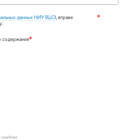
нальных данных НИУ ВШЭ
, вправе
у.
о содержания
 ошибках.