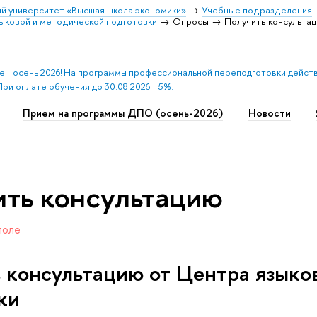
й университет «Высшая школа экономики»
Учебные подразделения
ыковой и методической подготовки
Опросы
Получить консульта
 - осень 2026! На программы профессиональной переподготовки действ
ри оплате обучения до 30.08.2026 - 5%.
Прием на программы ДПО (осень-2026)
Новости
ть консультацию
поле
 консультацию от Центра языко
ки