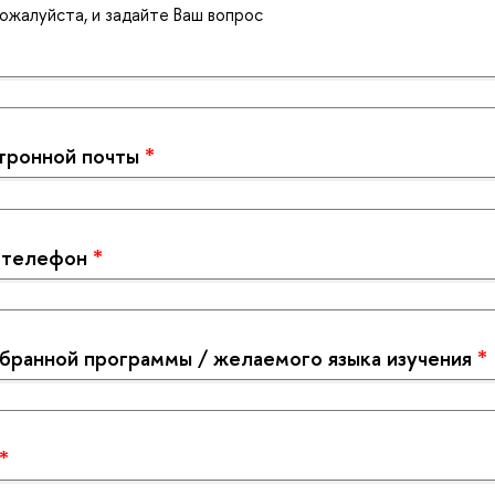
пожалуйста, и задайте Ваш вопрос
тронной почты
*
 телефон
*
ыбранной программы / желаемого языка изучения
*
*